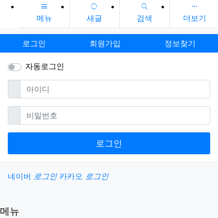
메뉴
새글
검색
더보기
로그인
회원가입
정보찾기
자동로그인
필수
아이디
필수
비밀번호
로그인
소셜계정으로 로그인
네이버
로그인
카카오
로그인
메뉴