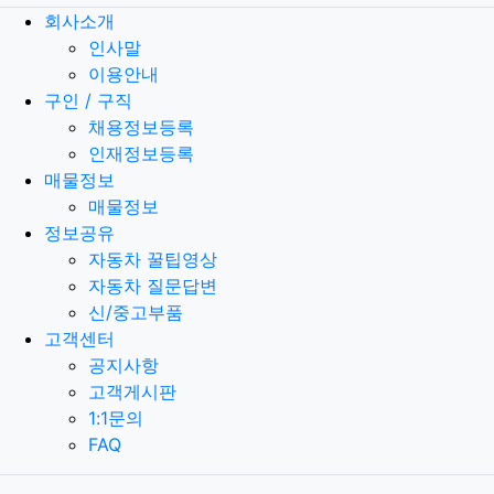
회사소개
인사말
이용안내
구인 / 구직
채용정보등록
인재정보등록
매물정보
매물정보
정보공유
자동차 꿀팁영상
자동차 질문답변
신/중고부품
고객센터
공지사항
고객게시판
1:1문의
FAQ