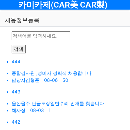
메뉴
카미카제(CAR美 CAR製)
채용정보등록
검색
444
종합검사원 ,정비사 경력직 채용합니다.
담당자김형준
08-06 50
443
울산울주 판금도장일반수리 인재를 찾습니다
채사장
08-03 1
442