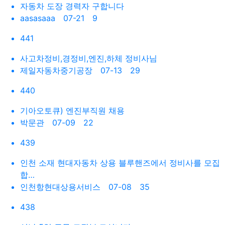
자동차 도장 경력자 구합니다
aasasaaa
07-21 9
441
사고차정비,경정비,엔진,하체 정비사님
제일자동차중기공장
07-13 29
440
기아오토큐) 엔진부직원 채용
박문관
07-09 22
439
인천 소재 현대자동차 상용 블루핸즈에서 정비사를 모집
합…
인천항현대상용서비스
07-08 35
438