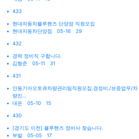
433
현대자동차블루핸즈 단양점 직원모집
현대자동차단양점
05-16 29
432
경력 정비직 구합니다.
김형준
05-11 31
431
안동기아오토큐차량관리팀직원모집.경정비./보증업무/차
량진…
대운
05-10 15
430
[경기도 이천] 블루핸즈 정비사 찾습니다.
부발
05-05 17