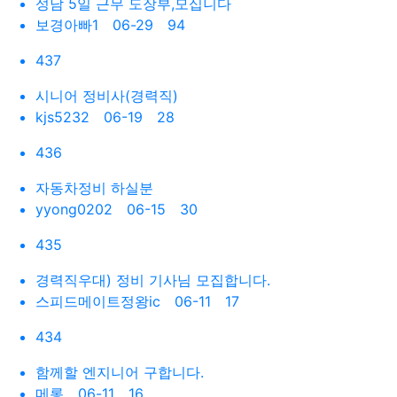
성남 5일 근무 도장부,모십니다
보경아빠1
06-29 94
437
시니어 정비사(경력직)
kjs5232
06-19 28
436
자동차정비 하실분
yyong0202
06-15 30
435
경력직우대) 정비 기사님 모집합니다.
스피드메이트정왕ic
06-11 17
434
함께할 엔지니어 구합니다.
메롱
06-11 16