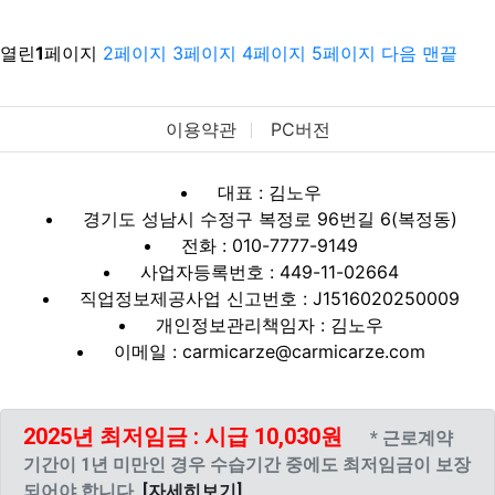
열린
1
페이지
2
페이지
3
페이지
4
페이지
5
페이지
다음
맨끝
이용약관
PC버전
대표 : 김노우
경기도 성남시 수정구 복정로 96번길 6(복정동)
전화 : 010-7777-9149
사업자등록번호 : 449-11-02664
직업정보제공사업 신고번호 : J1516020250009
개인정보관리책임자 : 김노우
이메일 : carmicarze@carmicarze.com
2025년 최저임금 : 시급 10,030원
* 근로계약
기간이 1년 미만인 경우 수습기간 중에도 최저임금이 보장
되어야 합니다.
[자세히보기]