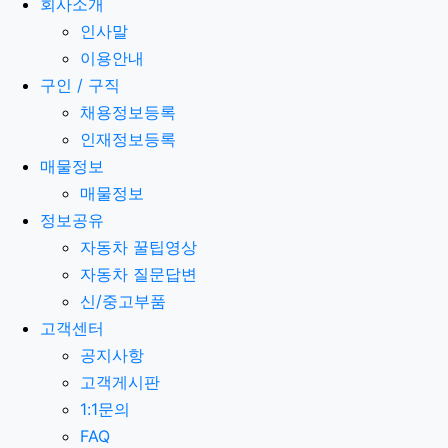
회사소개
인사말
이용안내
구인 / 구직
채용정보등록
인재정보등록
매물정보
매물정보
정보공유
자동차 꿀팁영상
자동차 질문답변
신/중고부품
고객센터
공지사항
고객게시판
1:1문의
FAQ