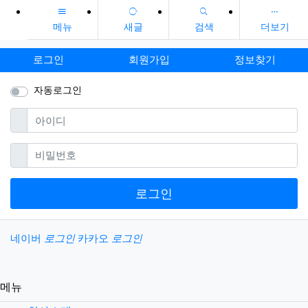
메뉴
새글
검색
더보기
로그인
회원가입
정보찾기
자동로그인
필수
아이디
필수
비밀번호
로그인
소셜계정으로 로그인
네이버
로그인
카카오
로그인
메뉴