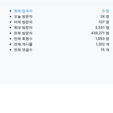
현재 접속자
5 명
오늘 방문자
24 명
어제 방문자
107 명
최대 방문자
3,551 명
전체 방문자
439,271 명
전체 회원수
1,893 명
전체 게시물
1,202 개
전체 댓글수
15 개