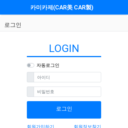
메뉴
카미카제(CAR美 CAR製)
로그인
LOGIN
자동로그인
필수
아이디
필수
비밀번호
로그인
회원가입하기
회원정보찾기