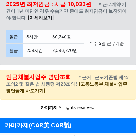
2025년 최저임금 : 시급 10,030원
* 근로계약 기
간이 1년 미만인 경우 수습기간 중에도 최저임금이 보장되어
야 합니다.
[자세히보기]
일급
8시간
80,240원
* 주 5일 근무기준
월급
209시간
2,096,270원
임금체불사업주 명단조회
* 근거 : 근로기준법 제43
조의2 및 같은 법 시행령 제23조의3
[고용노동부 체불사업주
명단공개 바로가기]
카미카제
All rights reserved.
카미카제(CAR美 CAR製)