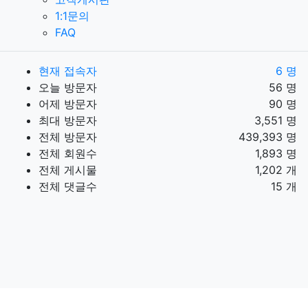
1:1문의
FAQ
현재 접속자
6 명
오늘 방문자
56 명
어제 방문자
90 명
최대 방문자
3,551 명
전체 방문자
439,393 명
전체 회원수
1,893 명
전체 게시물
1,202 개
전체 댓글수
15 개