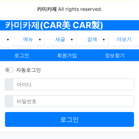
카미카제
All rights reserved.
카미카제(CAR美 CAR製)
메뉴
새글
검색
더보기
로그인
회원가입
정보찾기
자동로그인
필수
아이디
필수
비밀번호
로그인