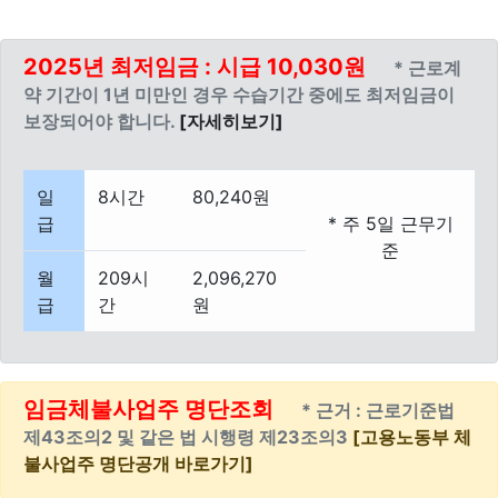
2025년 최저임금 : 시급 10,030원
* 근로계
약 기간이 1년 미만인 경우 수습기간 중에도 최저임금이
보장되어야 합니다.
[자세히보기]
일
8시간
80,240원
급
* 주 5일 근무기
준
월
209시
2,096,270
급
간
원
임금체불사업주 명단조회
* 근거 : 근로기준법
제43조의2 및 같은 법 시행령 제23조의3
[고용노동부 체
불사업주 명단공개 바로가기]