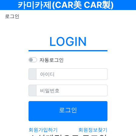
메뉴
카미카제(CAR美 CAR製)
로그인
LOGIN
자동로그인
필수
아이디
필수
비밀번호
로그인
회원가입하기
회원정보찾기