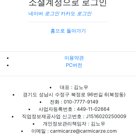
소셜계정으로 로그인
네이버
로그인
카카오
로그인
홈으로 돌아가기
이용약관
PC버전
대표 : 김노우
경기도 성남시 수정구 복정로 96번길 6(복정동)
전화 : 010-7777-9149
사업자등록번호 : 449-11-02664
직업정보제공사업 신고번호 : J1516020250009
개인정보관리책임자 : 김노우
이메일 : carmicarze@carmicarze.com