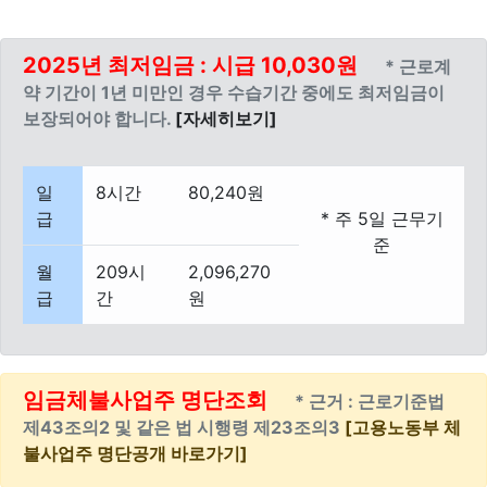
2025년 최저임금 : 시급 10,030원
* 근로계
약 기간이 1년 미만인 경우 수습기간 중에도 최저임금이
보장되어야 합니다.
[자세히보기]
일
8시간
80,240원
급
* 주 5일 근무기
준
월
209시
2,096,270
급
간
원
임금체불사업주 명단조회
* 근거 : 근로기준법
제43조의2 및 같은 법 시행령 제23조의3
[고용노동부 체
불사업주 명단공개 바로가기]