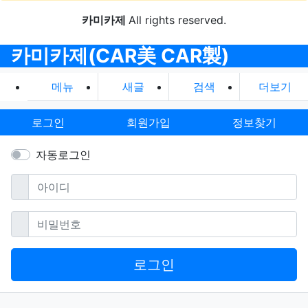
카미카제
All rights reserved.
카미카제(CAR美 CAR製)
메뉴
새글
검색
더보기
로그인
회원가입
정보찾기
자동로그인
필수
아이디
필수
비밀번호
로그인