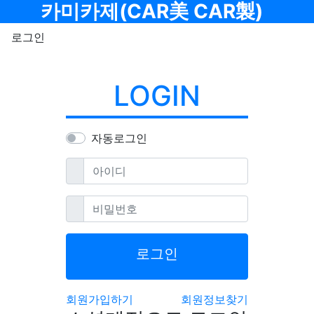
메뉴
카미카제(CAR美 CAR製)
로그인
LOGIN
자동로그인
필수
아이디
필수
비밀번호
로그인
회원가입하기
회원정보찾기