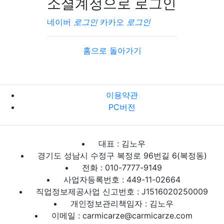
소셜계정으로 로그인
네이버
로그인
카카오
로그인
홈으로 돌아가기
이용약관
PC버전
대표 : 김노우
경기도 성남시 수정구 복정로 96번길 6(복정동)
전화 : 010-7777-9149
사업자등록번호 : 449-11-02664
직업정보제공사업 신고번호 : J1516020250009
개인정보관리책임자 : 김노우
이메일 : carmicarze@carmicarze.com