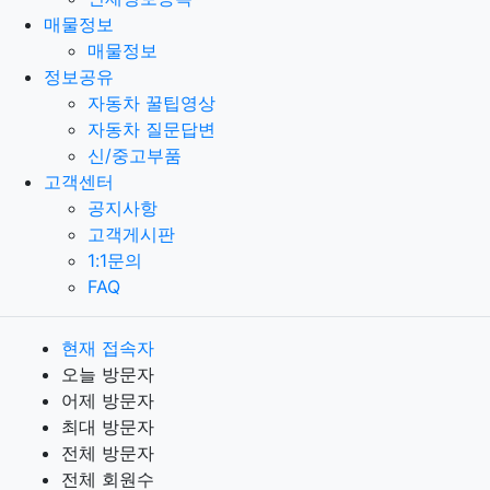
매물정보
매물정보
정보공유
자동차 꿀팁영상
자동차 질문답변
신/중고부품
고객센터
공지사항
고객게시판
1:1문의
FAQ
현재 접속자
오늘 방문자
어제 방문자
최대 방문자
전체 방문자
전체 회원수