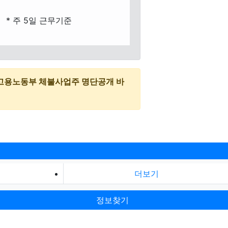
* 주 5일 근무기준
고용노동부 체불사업주 명단공개 바
더보기
정보찾기