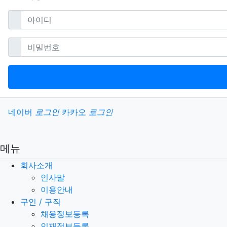
필수
아이디
필수
비밀번호
소셜계정으로 로그인
네이버
로그인
카카오
로그인
메뉴
회사소개
인사말
이용안내
구인 / 구직
채용정보등록
인재정보등록