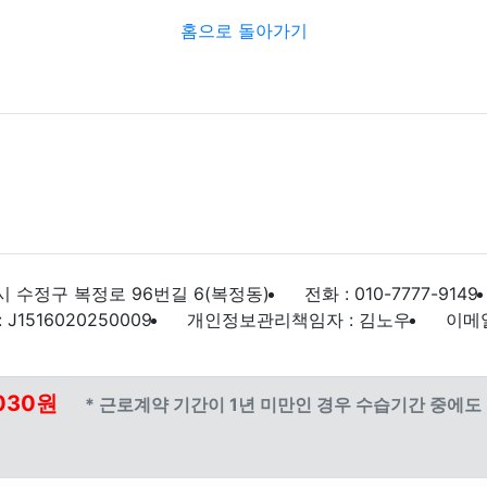
홈으로 돌아가기
 수정구 복정로 96번길 6(복정동)
전화 : 010-7777-9149
1516020250009
개인정보관리책임자 : 김노우
이메일 
030원
* 근로계약 기간이 1년 미만인 경우 수습기간 중에