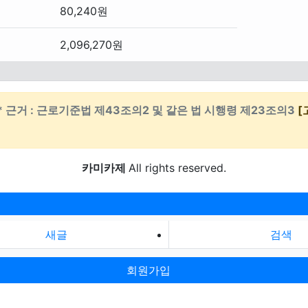
80,240원
2,096,270원
* 근거 : 근로기준법 제43조의2 및 같은 법 시행령 제23조의3
[
카미카제
All rights reserved.
새글
검색
회원가입