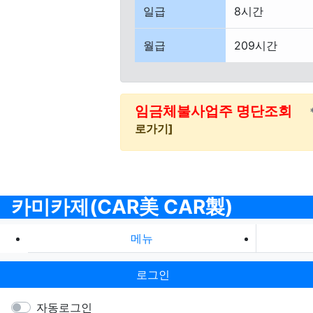
일급
8시간
월급
209시간
임금체불사업주 명단조회
로가기]
카미카제(CAR美 CAR製)
메뉴
로그인
자동로그인