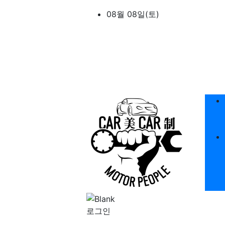
상단 네비
08월 08일(토)
메
로그인