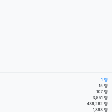
1 명
15 명
107 명
3,551 명
439,262 명
1,893 명