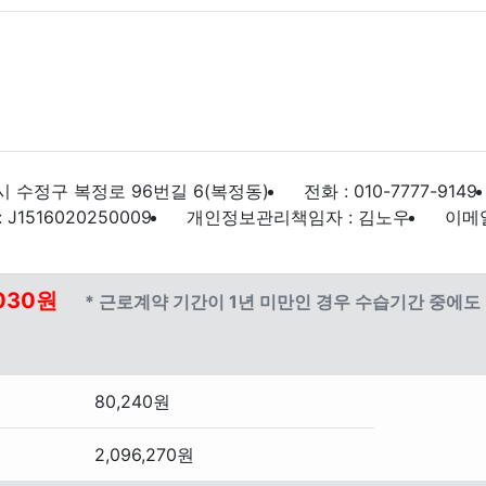
 수정구 복정로 96번길 6(복정동)
전화 : 010-7777-9149
1516020250009
개인정보관리책임자 : 김노우
이메일 
030원
* 근로계약 기간이 1년 미만인 경우 수습기간 중에
80,240원
2,096,270원