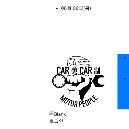
상단 네비
08월 06일(목)
메
로그인