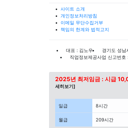
사이트 소개
개인정보처리방침
이메일 무단수집거부
책임의 한계와 법적고지
대표 : 김노우
경기도 성남시
직업정보제공사업 신고번호 : J
2025년 최저임금 : 시급 10,
세히보기]
일급
8시간
월급
209시간