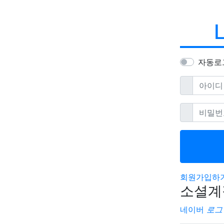
자동로
필수
아이디
필
비밀번호
회원가입하
소셜계
네이버
로그