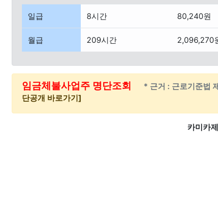
일급
8시간
80,240원
월급
209시간
2,096,270
임금체불사업주 명단조회
* 근거 : 근로기준법 
단공개 바로가기]
카미카