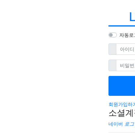
자동로
필수
아이디
필
비밀번호
회원가입하
소셜계
네이버
로그