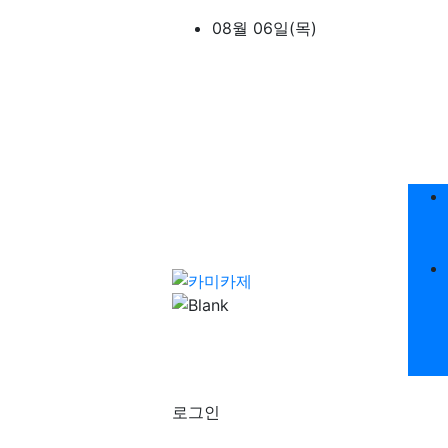
상단 네비
08월 06일(목)
메
로그인