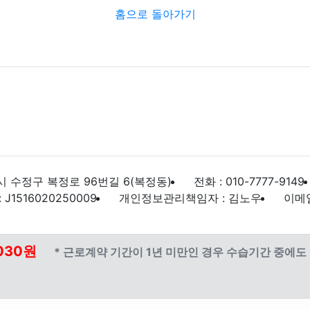
홈으로 돌아가기
 수정구 복정로 96번길 6(복정동)
전화 : 010-7777-9149
1516020250009
개인정보관리책임자 : 김노우
이메일 
030원
* 근로계약 기간이 1년 미만인 경우 수습기간 중에