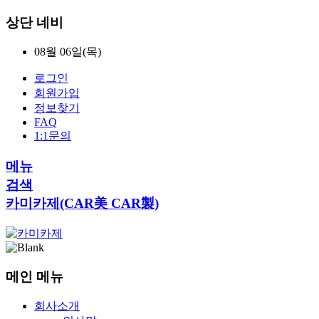
상단 네비
08월 06일(목)
로그인
회원가입
정보찾기
FAQ
1:1문의
메뉴
검색
카미카제(CAR美 CAR製)
메인 메뉴
회사소개