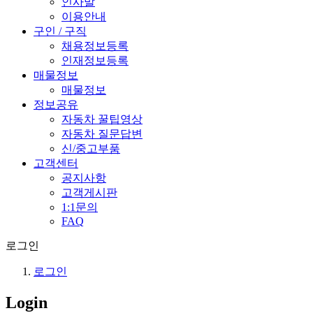
인사말
이용안내
구인 / 구직
채용정보등록
인재정보등록
매물정보
매물정보
정보공유
자동차 꿀팁영상
자동차 질문답변
신/중고부품
고객센터
공지사항
고객게시판
1:1문의
FAQ
로그인
로그인
Login