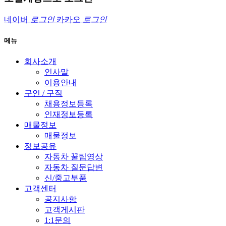
네이버
로그인
카카오
로그인
메뉴
회사소개
인사말
이용안내
구인 / 구직
채용정보등록
인재정보등록
매물정보
매물정보
정보공유
자동차 꿀팁영상
자동차 질문답변
신/중고부품
고객센터
공지사항
고객게시판
1:1문의