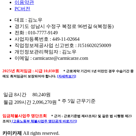
이용약관
PC버전
대표 : 김노우
경기도 성남시 수정구 복정로 96번길 6(복정동)
전화 : 010-7777-9149
사업자등록번호 : 449-11-02664
직업정보제공사업 신고번호 : J1516020250009
개인정보관리책임자 : 김노우
이메일 : carmicarze@carmicarze.com
2025년 최저임금 : 시급 10,030원
* 근로계약 기간이 1년 미만인 경우 수습기간 중
에도 최저임금이 보장되어야 합니다.
[자세히보기]
일급
8시간
80,240원
* 주 5일 근무기준
월급
209시간
2,096,270원
임금체불사업주 명단조회
* 근거 : 근로기준법 제43조의2 및 같은 법 시행령 제23
조의3
[고용노동부 체불사업주 명단공개 바로가기]
카미카제
All rights reserved.