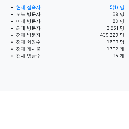
현재 접속자
5(
1
) 명
오늘 방문자
89 명
어제 방문자
80 명
최대 방문자
3,551 명
전체 방문자
439,229 명
전체 회원수
1,893 명
전체 게시물
1,202 개
전체 댓글수
15 개