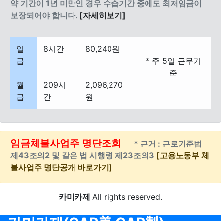
약 기간이 1년 미만인 경우 수습기간 중에도 최저임금이
보장되어야 합니다.
[자세히보기]
일
8시간
80,240원
급
* 주 5일 근무기
준
월
209시
2,096,270
급
간
원
임금체불사업주 명단조회
* 근거 : 근로기준법
제43조의2 및 같은 법 시행령 제23조의3
[고용노동부 체
불사업주 명단공개 바로가기]
카미카제
All rights reserved.