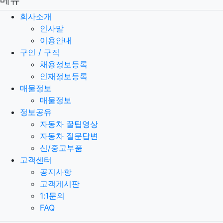
메뉴
회사소개
인사말
이용안내
구인 / 구직
채용정보등록
인재정보등록
매물정보
매물정보
정보공유
자동차 꿀팁영상
자동차 질문답변
신/중고부품
고객센터
공지사항
고객게시판
1:1문의
FAQ