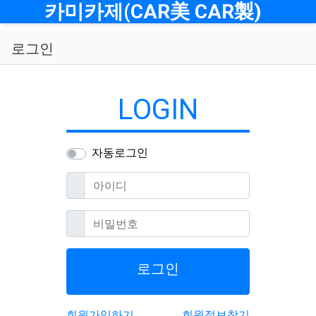
메뉴
카미카제(CAR美 CAR製)
로그인
LOGIN
자동로그인
필수
아이디
필수
비밀번호
로그인
회원가입하기
회원정보찾기