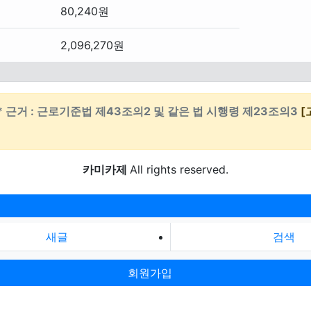
80,240원
2,096,270원
* 근거 : 근로기준법 제43조의2 및 같은 법 시행령 제23조의3
[
카미카제
All rights reserved.
새글
검색
회원가입