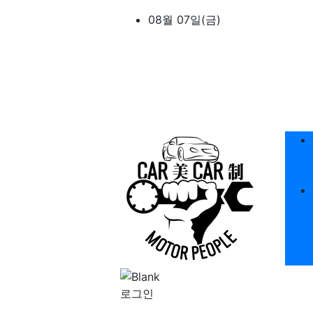
상단 네비
08월 07일(금)
메
로그인