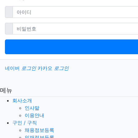
필수
아이디
필수
비밀번호
소셜계정으로 로그인
네이버
로그인
카카오
로그인
메뉴
회사소개
인사말
이용안내
구인 / 구직
채용정보등록
인재정보등록