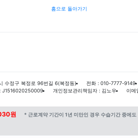
홈으로 돌아가기
 수정구 복정로 96번길 6(복정동)
전화 : 010-7777-9149
1516020250009
개인정보관리책임자 : 김노우
이메일 
030원
* 근로계약 기간이 1년 미만인 경우 수습기간 중에