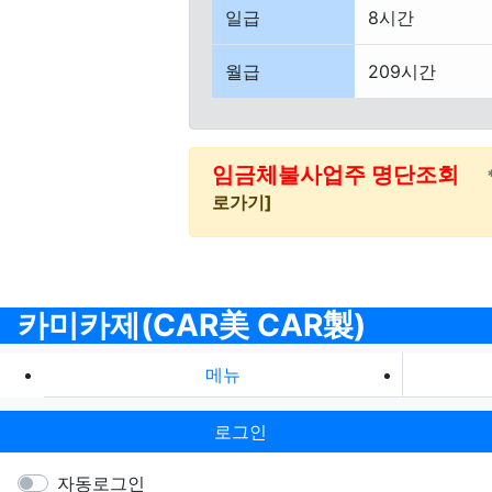
일급
8시간
월급
209시간
임금체불사업주 명단조회
로가기]
카미카제(CAR美 CAR製)
메뉴
로그인
자동로그인