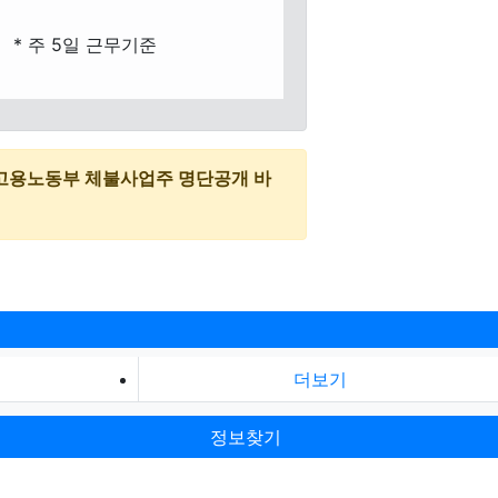
* 주 5일 근무기준
고용노동부 체불사업주 명단공개 바
더보기
정보찾기