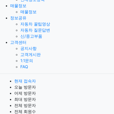
매물정보
매물정보
정보공유
자동차 꿀팁영상
자동차 질문답변
신/중고부품
고객센터
공지사항
고객게시판
1:1문의
FAQ
현재 접속자
오늘 방문자
어제 방문자
최대 방문자
전체 방문자
전체 회원수