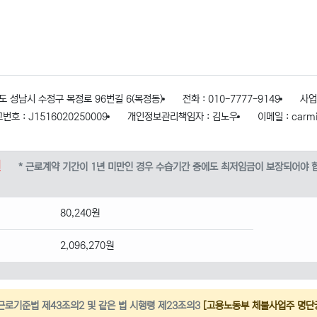
도 성남시 수정구 복정로 96번길 6(복정동)
전화 : 010-7777-9149
사업
 : J1516020250009
개인정보관리책임자 : 김노우
이메일 : carm
원
* 근로계약 기간이 1년 미만인 경우 수습기간 중에도 최저임금이 보장되어야 
80,240원
2,096,270원
: 근로기준법 제43조의2 및 같은 법 시행령 제23조의3
[고용노동부 체불사업주 명단