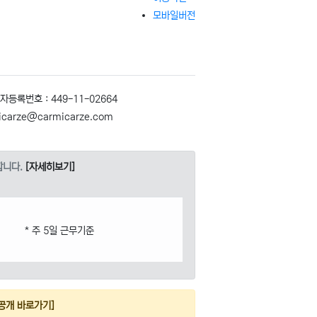
모바일버전
자등록번호 : 449-11-02664
icarze@carmicarze.com
합니다.
[자세히보기]
* 주 5일 근무기준
공개 바로가기]