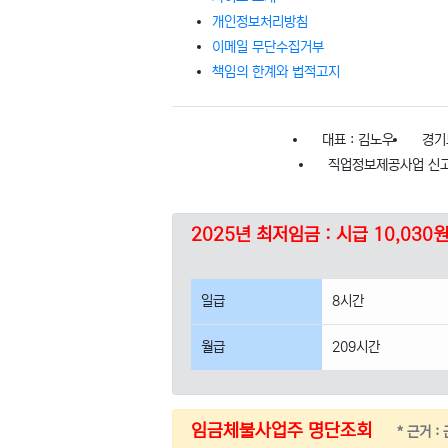
개인정보처리방침
이메일 무단수집거부
책임의 한계와 법적고지
대표 : 김노우
경기
직업정보제공사업 신고번호
2025년 최저임금 : 시급 10,030
일급
8시간
월급
209시간
임금체불사업주 명단조회
* 근거 