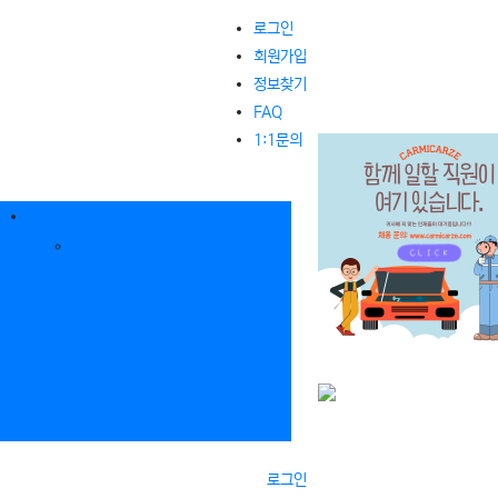
로그인
회원가입
정보찾기
FAQ
1:1문의
매물정보
매물정보
판
로그인