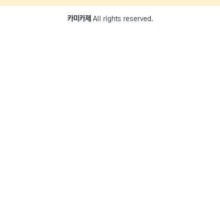
카미카제
All rights reserved.
새글
검색
회원가입
로그인