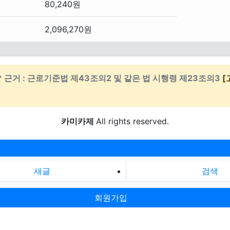
80,240원
2,096,270원
* 근거 : 근로기준법 제43조의2 및 같은 법 시행령 제23조의3
[
카미카제
All rights reserved.
새글
검색
회원가입