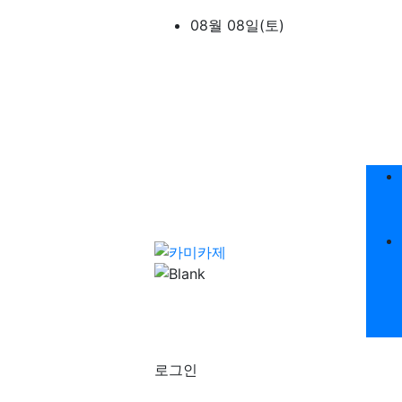
상단 네비
08월 08일(토)
메
로그인