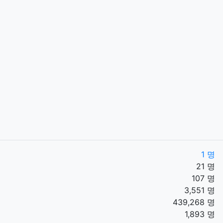
1 명
21 명
107 명
3,551 명
439,268 명
1,893 명