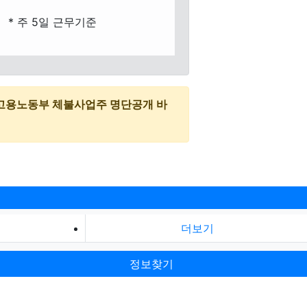
* 주 5일 근무기준
고용노동부 체불사업주 명단공개 바
더보기
정보찾기