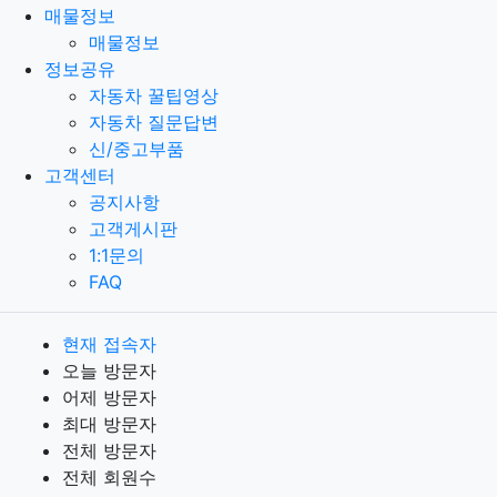
매물정보
매물정보
정보공유
자동차 꿀팁영상
자동차 질문답변
신/중고부품
고객센터
공지사항
고객게시판
1:1문의
FAQ
현재 접속자
오늘 방문자
어제 방문자
최대 방문자
전체 방문자
전체 회원수