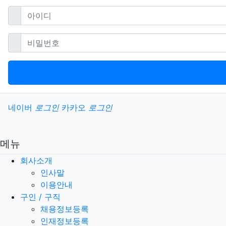
필수
아이디
필수
비밀번호
소셜계정으로 로그인
네이버
로그인
카카오
로그인
메뉴
회사소개
인사말
이용안내
구인 / 구직
채용정보등록
인재정보등록