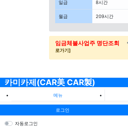
일급
8시간
월급
209시간
임금체불사업주 명단조회
로가기]
카미카제(CAR美 CAR製)
메뉴
로그인
자동로그인