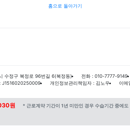
홈으로 돌아가기
 수정구 복정로 96번길 6(복정동)
전화 : 010-7777-9149
1516020250009
개인정보관리책임자 : 김노우
이메일 
030원
* 근로계약 기간이 1년 미만인 경우 수습기간 중에