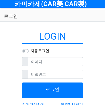
메뉴
카미카제(CAR美 CAR製)
로그인
LOGIN
자동로그인
필수
아이디
필수
비밀번호
로그인
회원가입하기
회원정보찾기