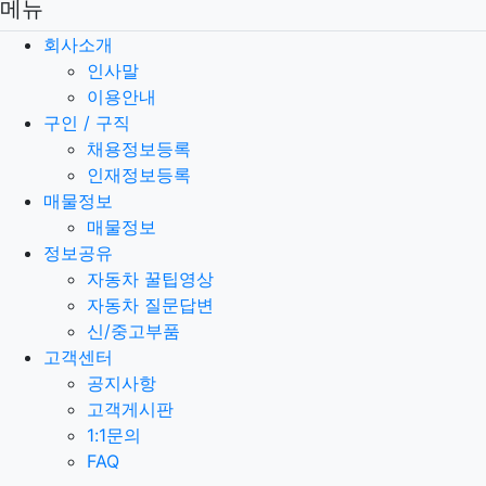
메뉴
회사소개
인사말
이용안내
구인 / 구직
채용정보등록
인재정보등록
매물정보
매물정보
정보공유
자동차 꿀팁영상
자동차 질문답변
신/중고부품
고객센터
공지사항
고객게시판
1:1문의
FAQ