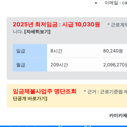
이메일 : ca
2025년 최저임금 : 시급 10,030원
* 근로계
니다.
[자세히보기]
일급
8시간
80,240원
월급
209시간
2,096,270
임금체불사업주 명단조회
* 근거 : 근로기준법 
단공개 바로가기]
카미카